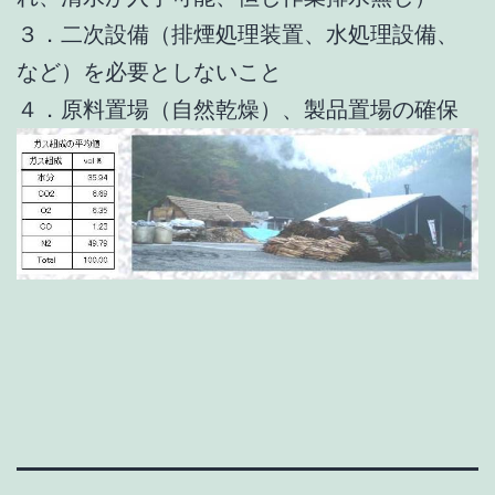
３．二次設備（排煙処理装置、水処理設備、
など）を必要としないこと
４．原料置場（自然乾燥）、製品置場の確保