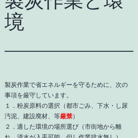
境
製炭作業で省エネルギーを守るために、次の
事項を厳守しています。
１．粉炭原料の選択（都市ごみ、下水・し尿
汚泥、建設廃材、等
厳禁
）
２．適した環境の場所選び（市街地から離
れ、清水が入手可能、但し作業排水無し）