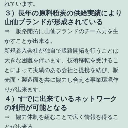
れています。
３）長年の原料粉炭の供給実績により
山仙ブランドが形成されている
⇒ 販路開拓に山仙ブランドのチーム力を生
かすことが出来る。
新規参入会社が独自で販路開拓を行うことは
大きな困難を伴います、技術移転を受けるこ
とによって実績のある会社と提携を結び、販
売面・製造面を共に協力し合える事業環境作
りが出来ます。
４）すでに出来ているネットワーク
の利用が可能となる
⇒ 協力体制を組むことで広く情報を得るこ
とが出来る。