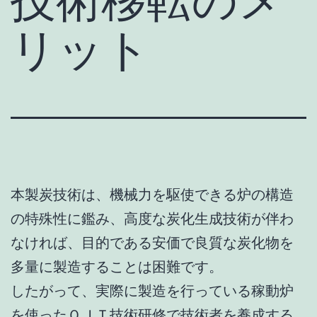
リット
本製炭技術は、機械力を駆使できる炉の構造
の特殊性に鑑み、高度な炭化生成技術が伴わ
なければ、目的である安価で良質な炭化物を
多量に製造することは困難です。
したがって、実際に製造を行っている稼動炉
を使ったＯＪＴ技術研修で技術者を養成する