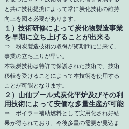
と共に技術提携によって常に炭化技術の維持
向上を図る必要があります。
１）技術研修によって炭化物製造事業
を早期に立ち上げることが出来る
⇒ 粉炭製造技術の取得が短期間に出来て、
事業の立ち上りが早い。
本製炭技術は特許で保護された技術で、技術
移転を受けることによって本技術を使用する
ことが可能となります。
２）山仙プール式炭化平炉及びその利
用技術によって安価な多量生産が可能
⇒ ボイラー補助燃料として実用化され好結
果が得られており、今後多量の需要が見込ま