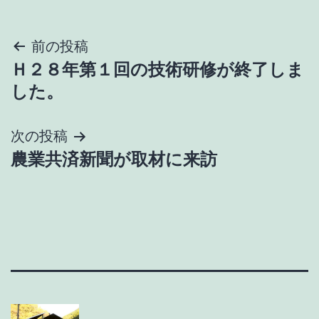
投
前の投稿
Ｈ２８年第１回の技術研修が終了しま
稿
した。
ナ
次の投稿
ビ
農業共済新聞が取材に来訪
ゲ
ー
シ
ョ
ン