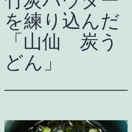
を練り込んだ
「山仙 炭う
どん」