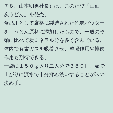
７８、山本明男社長）は、このたび「山仙
炭うどん」を発売。
食品用として厳格に製造された竹炭パウダー
を、うどん原料に添加したもので、一般の乾
麺に比べて炭ミネラル分を多く含んでいる。
体内で有害ガスを吸着させ、整腸作用や排便
作用も期待できる。
一袋に１５０ｇ入り二人分で３８０円。茹で
上がりに流水で十分揉み洗いすることが味の
決め手。