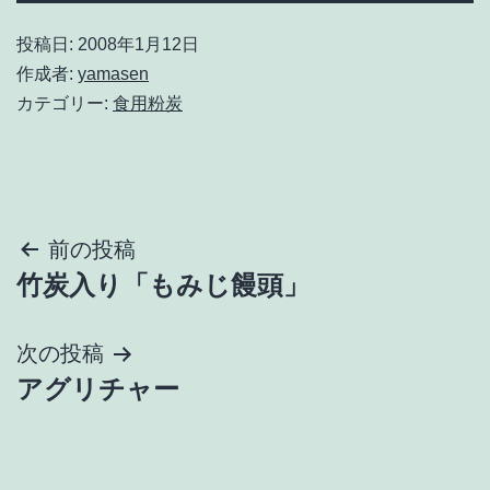
投稿日:
2008年1月12日
作成者:
yamasen
カテゴリー:
食用粉炭
投
前の投稿
竹炭入り「もみじ饅頭」
稿
ナ
次の投稿
アグリチャー
ビ
ゲ