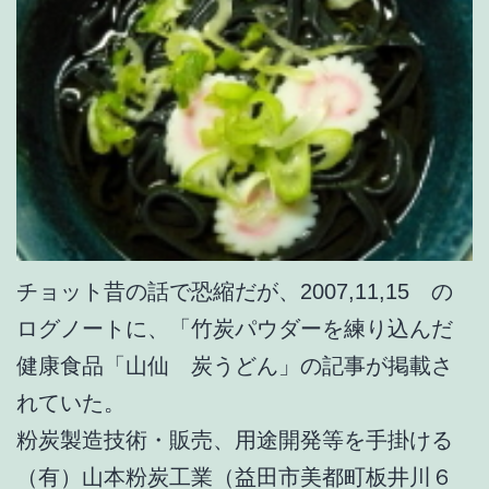
チョット昔の話で恐縮だが、2007,11,15 の
ログノートに、「竹炭パウダーを練り込んだ
健康食品「山仙 炭うどん」の記事が掲載さ
れていた。
粉炭製造技術・販売、用途開発等を手掛ける
（有）山本粉炭工業（益田市美都町板井川６