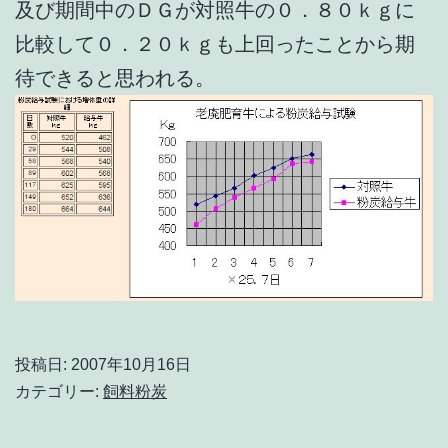
及び期間中のＤＧが対照牛の０．８０ｋｇに
比較して０．２０ｋｇも上回ったことから期
待できると思われる。
投稿日:
2007年10月16日
カテゴリー:
飼料粉炭