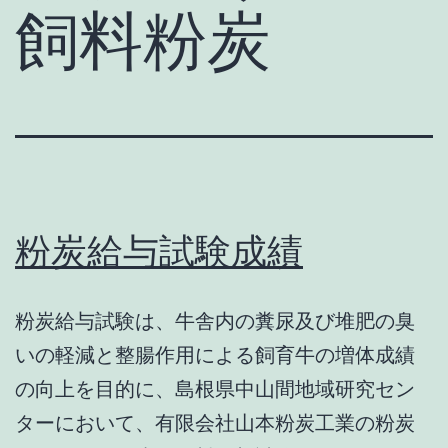
飼料粉炭
粉炭給与試験成績
粉炭給与試験は、牛舎内の糞尿及び堆肥の臭
いの軽減と整腸作用による飼育牛の増体成績
の向上を目的に、島根県中山間地域研究セン
ターにおいて、有限会社山本粉炭工業の粉炭