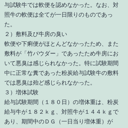
与試験牛では軟便を認めなかった。なお、対
照牛の軟便は全てが一日限りのものであっ
た。
２）敷料及び牛房の臭い
軟便や下痢便がほとんどなかったため、また
敷料が「竹パウダー」であったため牛房にお
いて悪臭は感じられなかった。特に試験期間
中に正常な糞であった粉炭給与試験牛の敷料
では悪臭は殆ど感じられなかった。
３）増体試験
給与試験期間（１８０日）の増体重は、粉炭
給与牛が１８２ｋｇ、対照牛が１４４ｋｇで
あり、期間中のＤＧ（一日当り増体重）が