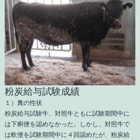
粉炭給与試験成績
１）糞の性状
粉炭給与試験牛、対照牛ともに試験期間中に
は下痢便を認めなかった。しかし、対照牛で
は軟便を試験期間中に４回認めたが、粉炭給